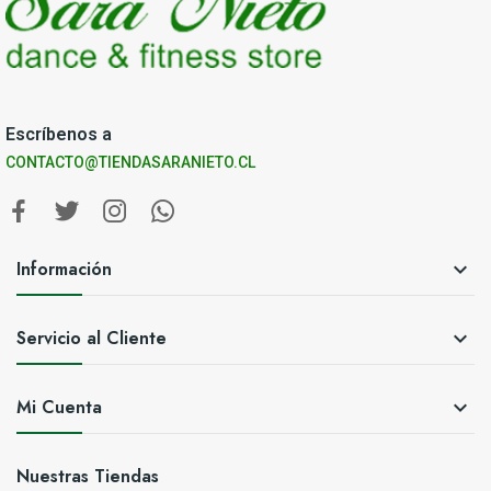
Escríbenos a
CONTACTO@TIENDASARANIETO.CL
Información

Servicio al Cliente

Mi Cuenta

Nuestras Tiendas