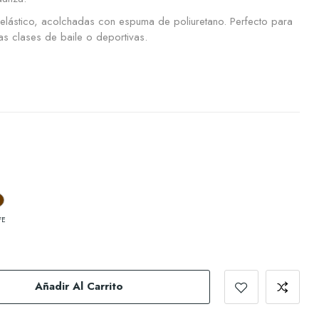
r elástico, acolchadas con espuma de poliuretano. Perfecto para
as clases de baile o deportivas.
FE
Añadir Al Carrito