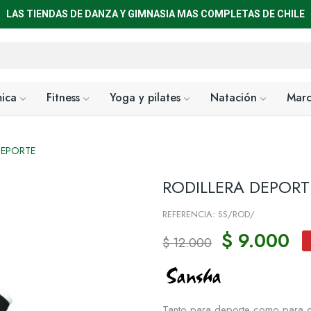
LAS TIENDAS DE DANZA Y GIMNASIA MAS COMPLETAS DE CHILE
mica
Fitness
Yoga y pilates
Natación
Marc
DEPORTE
RODILLERA DEPORT
REFERENCIA: SS/ROD/
$ 9.000
$ 12.000
Tanto para deporte como para 