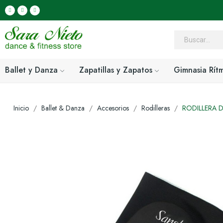
Ballet y Danza
Zapatillas y Zapatos
Gimnasia Rít
Inicio
Ballet & Danza
Accesorios
Rodilleras
RODILLERA 