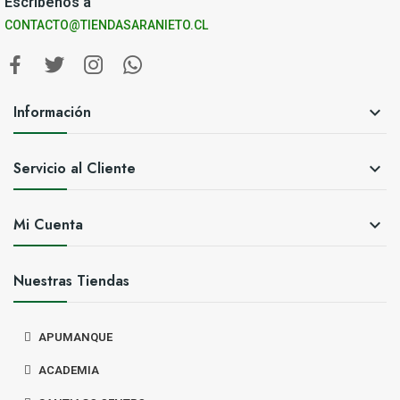
Escríbenos a
CONTACTO@TIENDASARANIETO.CL
Información

Servicio al Cliente

Mi Cuenta

Nuestras Tiendas
APUMANQUE
ACADEMIA