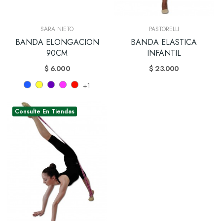
SARA NIETO
PASTORELLI
BANDA ELONGACION
BANDA ELASTICA
90CM
INFANTIL
$ 6.000
$ 23.000
+1
Consulte En Tiendas