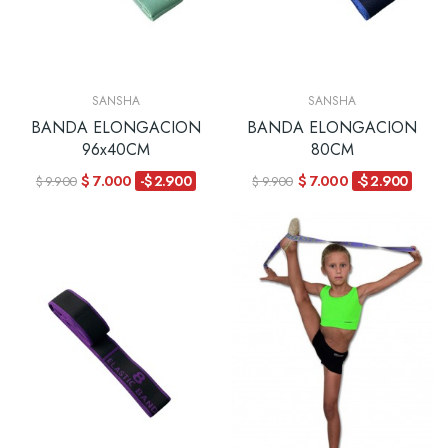
SANSHA
SANSHA
BANDA ELONGACION
BANDA ELONGACION
96x40CM
80CM
$ 7.000
$ 7.000
-$ 2.900
-$ 2.900
$ 9.900
$ 9.900