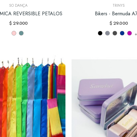
SO DANÇA
TRINYS
MICA REVERSIBLE PETALOS
Bikers - Bermuda A
$ 29.000
$ 29.000
+