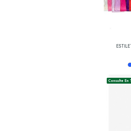
ESTIL
Consulte En 