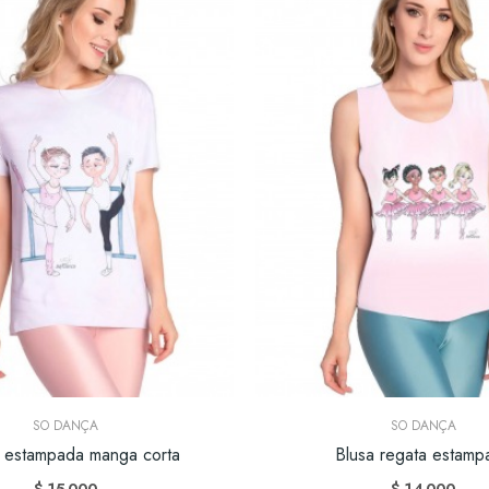
SO DANÇA
SO DANÇA
a estampada manga corta
Blusa regata estamp