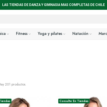
LAS TIENDAS DE DANZA Y GIMNASIA MAS COMPLETAS DE CHILE
mica
Fitness
Yoga y pilates
Natación
Marc
ay 201 productos.
Tiendas
Consulte En Tiendas