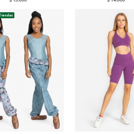
$ 15.000
$ 14.000
Tiendas