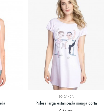
SO DANÇA
ada
Polera larga estampada manga corta