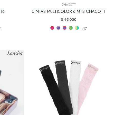
CHACOTT
716
CINTAS MULTICOLOR 6 MTS CHACOTT
$ 43.000
1
+17