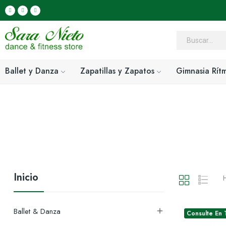
Ballet y Danza
Zapatillas y Zapatos
Gimnasia Rít
Inicio
H
Ballet & Danza

Consulte En 