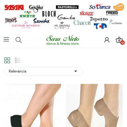
0

Relevancia