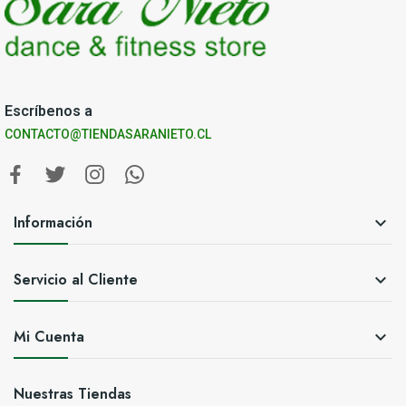
Escríbenos a
CONTACTO@TIENDASARANIETO.CL
Información

Servicio al Cliente

Mi Cuenta

Nuestras Tiendas