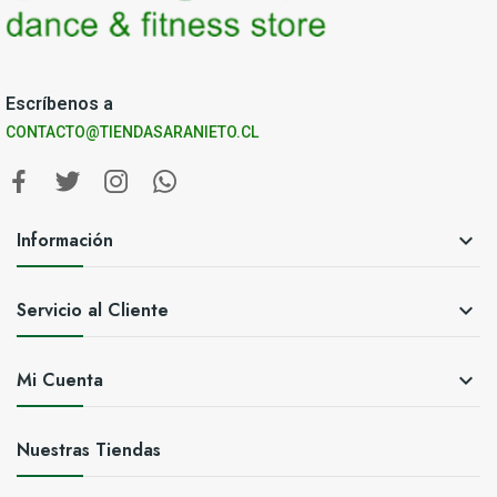
Escríbenos a
CONTACTO@TIENDASARANIETO.CL
Información

Servicio al Cliente

Mi Cuenta

Nuestras Tiendas