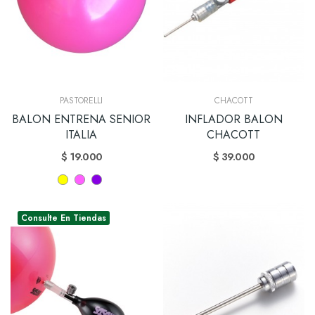
PASTORELLI
CHACOTT
BALON ENTRENA SENIOR
INFLADOR BALON
ITALIA
CHACOTT
$ 19.000
$ 39.000
Consulte En Tiendas