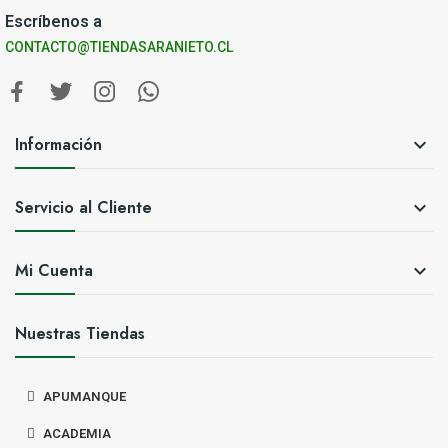
Escríbenos a
CONTACTO@TIENDASARANIETO.CL
Información

Servicio al Cliente

Mi Cuenta

Nuestras Tiendas
APUMANQUE
ACADEMIA