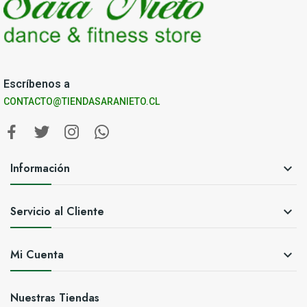
Escríbenos a
CONTACTO@TIENDASARANIETO.CL
Información

Servicio al Cliente

Mi Cuenta

Nuestras Tiendas