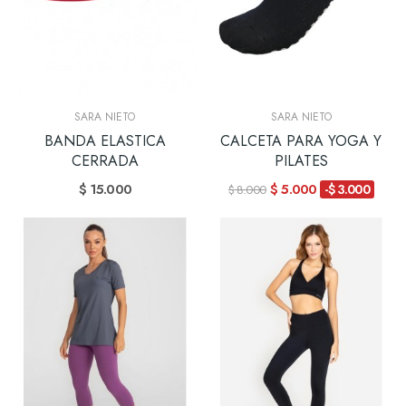
SARA NIETO
SARA NIETO
BANDA ELASTICA
CALCETA PARA YOGA Y
CERRADA
PILATES
$ 15.000
$ 5.000
-$ 3.000
$ 8.000