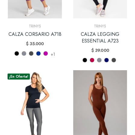
TRINYS
TRINYS
CALZA CORSARIO A718
CALZA LEGGING
ESSENTIAL A723
$ 35.000
$ 39.000
+1
¡En Oferta!