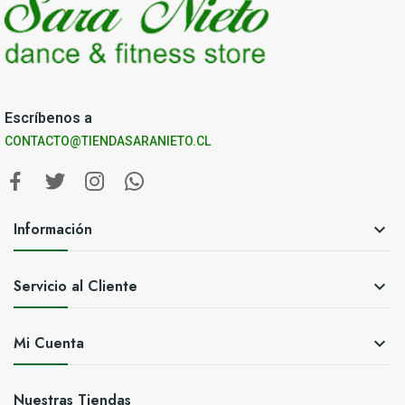
Escríbenos a
CONTACTO@TIENDASARANIETO.CL
Información

Servicio al Cliente

Mi Cuenta

Nuestras Tiendas