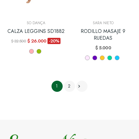
SO DANÇA
SARA NIETO
CALZA LEGGINS SD1882
RODILLO MASAJE 9
RUEDAS
$ 26.000
-20%
$ 32.500
$ 5.000
1
2
