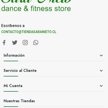
Escríbenos a
CONTACTO@TIENDASARANIETO.CL
Información

Servicio al Cliente

Mi Cuenta

Nuestras Tiendas