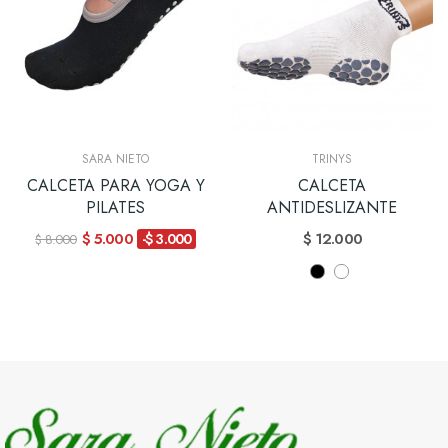
SARA NIETO
TRINYS
CALCETA PARA YOGA Y
CALCETA
PILATES
ANTIDESLIZANTE
$ 5.000
$ 12.000
-$ 3.000
$ 8.000