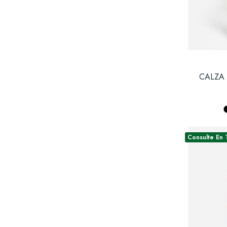
CALZA
Consulte En 