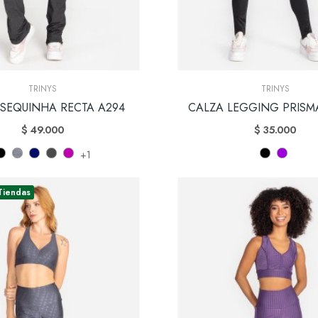
TRINYS
TRINYS
 SEQUINHA RECTA A294
CALZA LEGGING PRISMA
$ 49.000
$ 35.000
+1
Tiendas