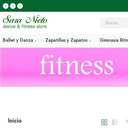
Ballet y Danza
Zapatillas y Zapatos
Gimnasia Rít
Inicio
H