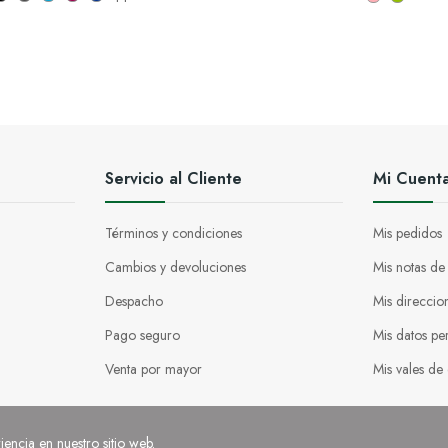
Servicio al Cliente
Mi Cuent
Términos y condiciones
Mis pedidos
Cambios y devoluciones
Mis notas de
Despacho
Mis direccio
Pago seguro
Mis datos pe
Venta por mayor
Mis vales de
iencia en nuestro sitio web.