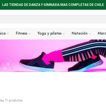
LAS TIENDAS DE DANZA Y GIMNASIA MAS COMPLETAS DE CHILE
mica
Fitness
Yoga y pilates
Natación
Marc
Inicio
Fitness
Calzas
ay 11 productos.