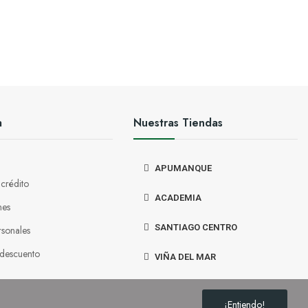
a
Nuestras Tiendas
APUMANQUE
 crédito
ACADEMIA
nes
SANTIAGO CENTRO
rsonales
 descuento
VIÑA DEL MAR
¡Entiendo!