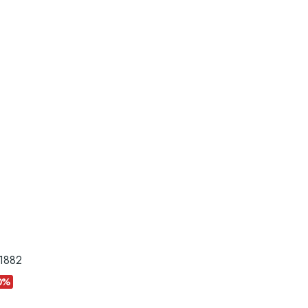
1882
0%