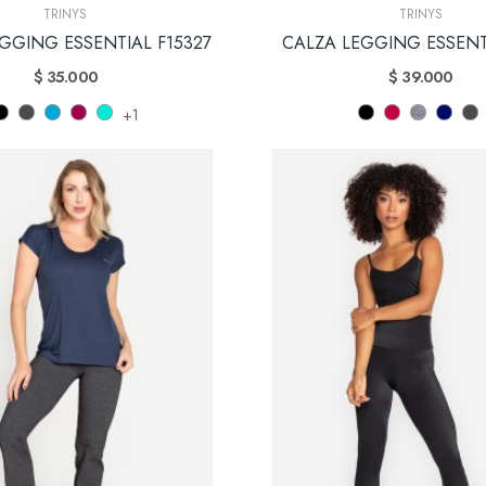
TRINYS
TRINYS
GGING ESSENTIAL F15327
CALZA LEGGING ESSENT
$ 35.000
$ 39.000
+1