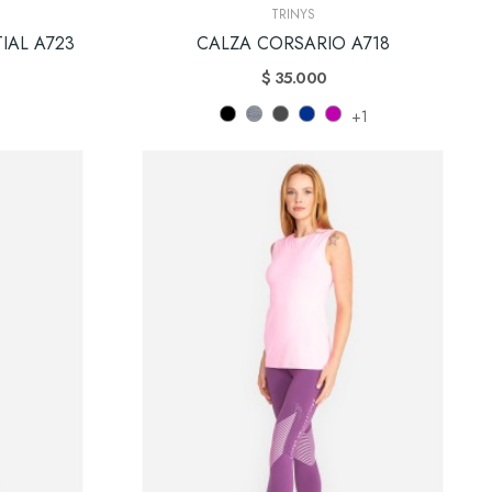
TRINYS
IAL A723
CALZA CORSARIO A718
$ 35.000
+1