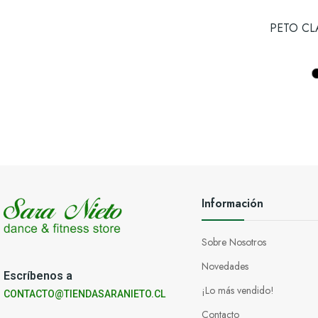
PETO CL
Información
Sobre Nosotros
Novedades
Escríbenos a
¡Lo más vendido!
CONTACTO@TIENDASARANIETO.CL
Contacto