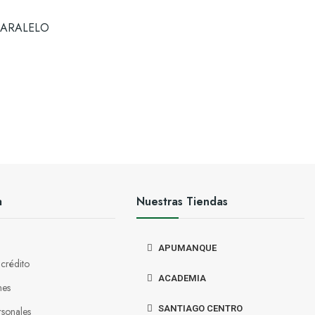
PARALELO
a
Nuestras Tiendas
APUMANQUE
 crédito
ACADEMIA
nes
SANTIAGO CENTRO
rsonales