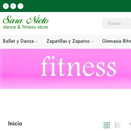
Ballet y Danza
Zapatillas y Zapatos
Gimnasia Rít
Inicio
H