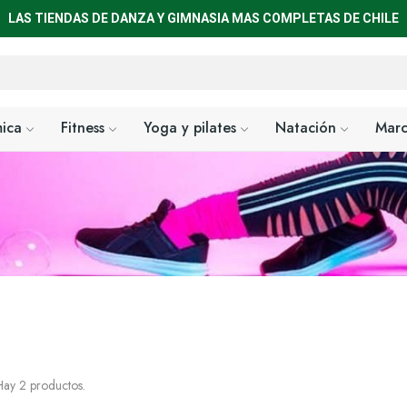
LAS TIENDAS DE DANZA Y GIMNASIA MAS COMPLETAS DE CHILE
mica
Fitness
Yoga y pilates
Natación
Marc
Inicio
Fitness
Petos
ay 2 productos.