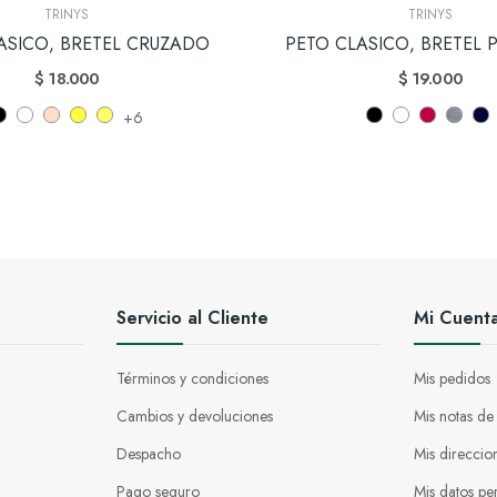
TRINYS
TRINYS
ASICO, BRETEL CRUZADO
PETO CLASICO, BRETEL 
$ 18.000
$ 19.000
+6
Servicio al Cliente
Mi Cuent
Términos y condiciones
Mis pedidos
Cambios y devoluciones
Mis notas de
Despacho
Mis direccio
Pago seguro
Mis datos pe