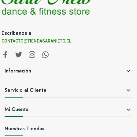
Escríbenos a
CONTACTO@TIENDASARANIETO.CL
Información

Servicio al Cliente

Mi Cuenta

Nuestras Tiendas