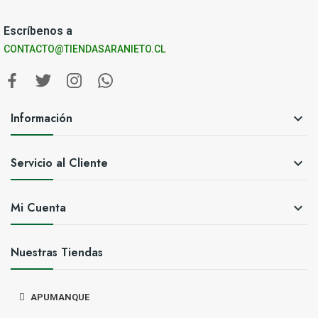
Escríbenos a
CONTACTO@TIENDASARANIETO.CL
Información

Servicio al Cliente

Mi Cuenta

Nuestras Tiendas
APUMANQUE