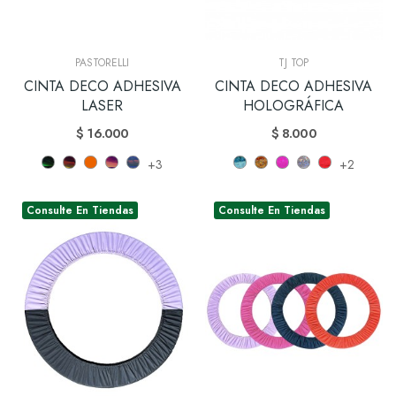
PASTORELLI
TJ TOP
CINTA DECO ADHESIVA
CINTA DECO ADHESIVA
LASER
HOLOGRÁFICA
$ 16.000
$ 8.000
+3
+2
Consulte En Tiendas
Consulte En Tiendas