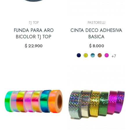
TJ TOP
PASTORELLI
FUNDA PARA ARO
CINTA DECO ADHESIVA
BICOLOR TJ TOP
BASICA
$ 22.900
$ 8.000
+7