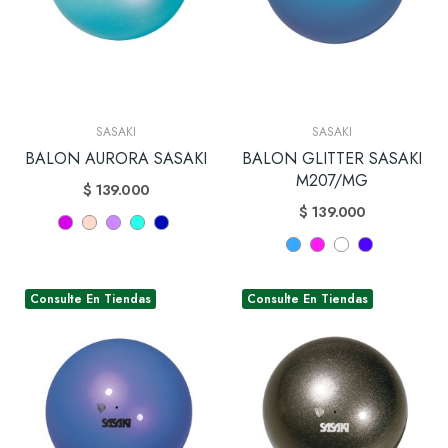
SASAKI
SASAKI
BALON AURORA SASAKI
BALON GLITTER SASAKI
M207/MG
$ 139.000
$ 139.000
Consulte En Tiendas
Consulte En Tiendas