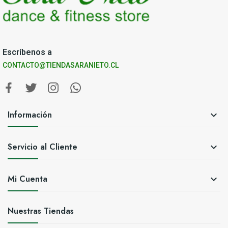
Escríbenos a
CONTACTO@TIENDASARANIETO.CL
Información

Servicio al Cliente

Mi Cuenta

Nuestras Tiendas