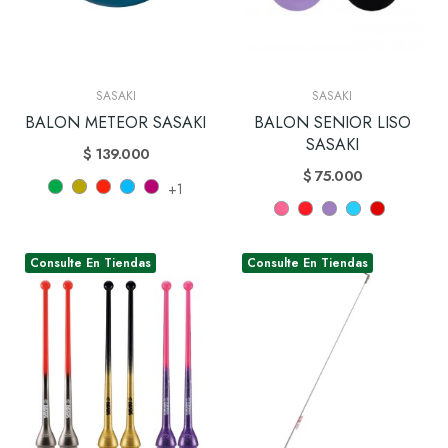
SASAKI
SASAKI
BALON METEOR SASAKI
BALON SENIOR LISO
SASAKI
$ 139.000
$ 75.000
+1
Consulte En Tiendas
Consulte En Tiendas