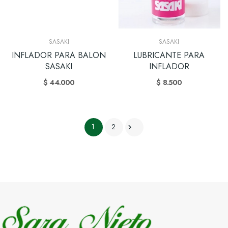
SASAKI
SASAKI
INFLADOR PARA BALON
LUBRICANTE PARA
SASAKI
INFLADOR
$ 44.000
$ 8.500
1
2
