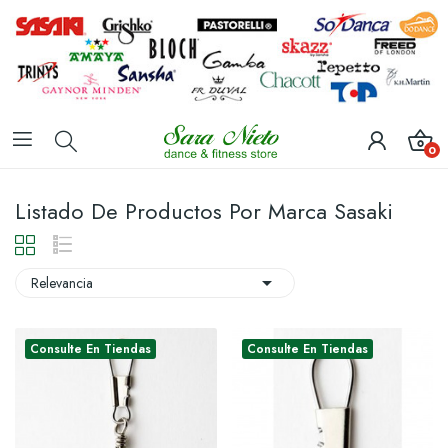
0
Listado De Productos Por Marca Sasaki

Relevancia
Consulte En Tiendas
Consulte En Tiendas