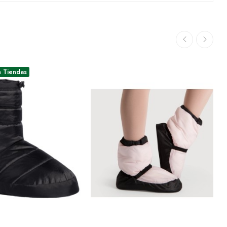
n Tiendas