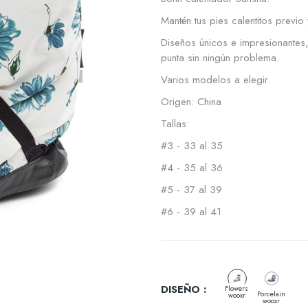
Mantén tus pies calentitos previo 
Diseños únicos e impresionantes,
punta sin ningún problema.
Varios modelos a elegir.
Origen: China
Tallas:
#3 - 33 al 35
#4 - 35 al 36
#5 - 37 al 39
#6 - 39 al 41
DISEÑO :
Flowers
Porcelain
wooxr
wooxr