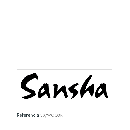
Referencia
SS/WOOXR