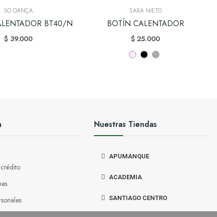
SO DANÇA
SARA NIETO
ALENTADOR BT40/N
BOTÍN CALENTADOR
$ 39.000
$ 25.000
a
Nuestras Tiendas
APUMANQUE
 crédito
ACADEMIA
nes
SANTIAGO CENTRO
rsonales
 descuento