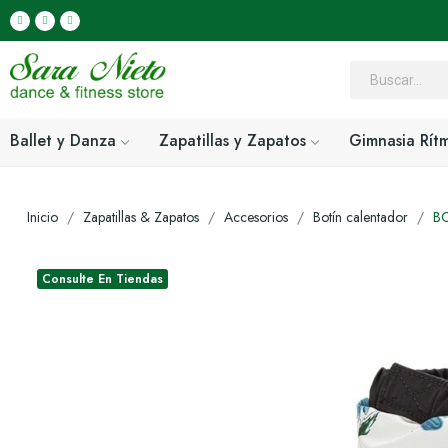
Ballet y Danza
Zapatillas y Zapatos
Gimnasia Rít
Inicio
Zapatillas & Zapatos
Accesorios
Botín calentador
B
Consulte En Tiendas