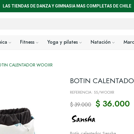
LAS TIENDAS DE DANZA Y GIMNASIA MAS COMPLETAS DE CHILE
mica
Fitness
Yoga y pilates
Natación
Marc
OTIN CALENTADOR WOOXR
BOTIN CALENTAD
REFERENCIA: SS/WOOXR
$ 36.000
$ 39.000
Botín calentador Sansha.