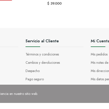
$ 39.000
Servicio al Cliente
Mi Cuent
Términos y condiciones
Mis pedidos
Cambios y devoluciones
Mis notas de
Despacho
Mis direccio
Pago seguro
Mis datos pe
Venta por mayor
Mis vales de
iencia en nuestro sitio web.