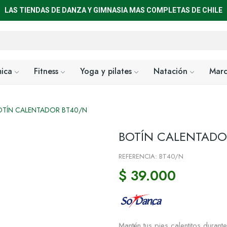
LAS TIENDAS DE DANZA Y GIMNASIA MAS COMPLETAS DE CHILE
mica
Fitness
Yoga y pilates
Natación
Marc
OTÍN CALENTADOR BT40/N
BOTÍN CALENTADO
REFERENCIA: BT40/N
$ 39.000
Mantén tus pies calentitos durant