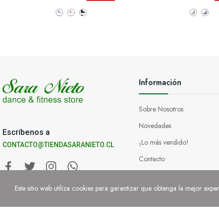
Información
Sobre Nosotros
Novedades
Escríbenos a
¡Lo más vendido!
CONTACTO@TIENDASARANIETO.CL
Contacto
Tiendas
Este sitio web utiliza cookies para garantizar que obtenga la mejor exper
Copyright © Sara Nieto 2023. Todos los derechos reservados.