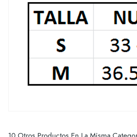
10 Otros Productos En La Misma Categor