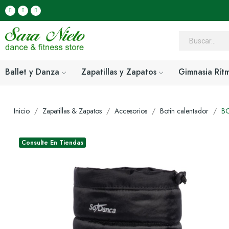
Ballet y Danza
Zapatillas y Zapatos
Gimnasia Rít
Inicio
Zapatillas & Zapatos
Accesorios
Botín calentador
B
Consulte En Tiendas