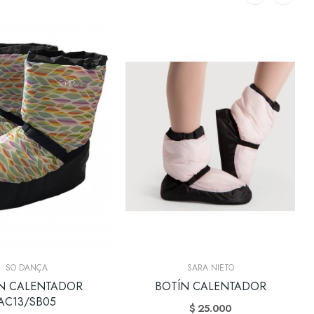
SO DANÇA
SARA NIETO
N CALENTADOR
BOTÍN CALENTADOR
AC13/SB05
$ 25.000