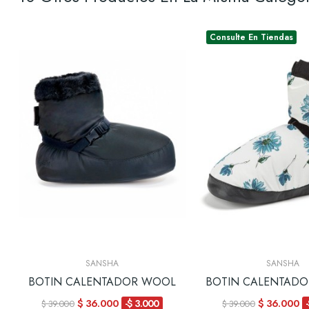
Consulte En Tiendas
SANSHA
SANSHA
K
BOTIN CALENTADOR WOOL
BOTIN CALENTAD
$ 36.000
$ 36.000
-$ 3.000
$ 39.000
$ 39.000