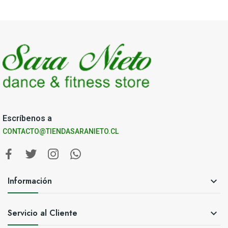
Escríbenos a
CONTACTO@TIENDASARANIETO.CL
Información

Servicio al Cliente
