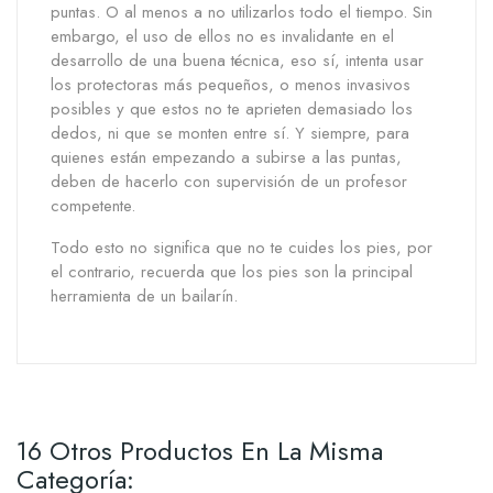
puntas. O al menos a no utilizarlos todo el tiempo. Sin
embargo, el uso de ellos no es invalidante en el
desarrollo de una buena técnica, eso sí, intenta usar
los protectoras más pequeños, o menos invasivos
posibles y que estos no te aprieten demasiado los
dedos, ni que se monten entre sí. Y siempre, para
quienes están empezando a subirse a las puntas,
deben de hacerlo con supervisión de un profesor
competente.
Todo esto no significa que no te cuides los pies, por
el contrario, recuerda que los pies son la principal
herramienta de un bailarín.
16 Otros Productos En La Misma
Categoría: