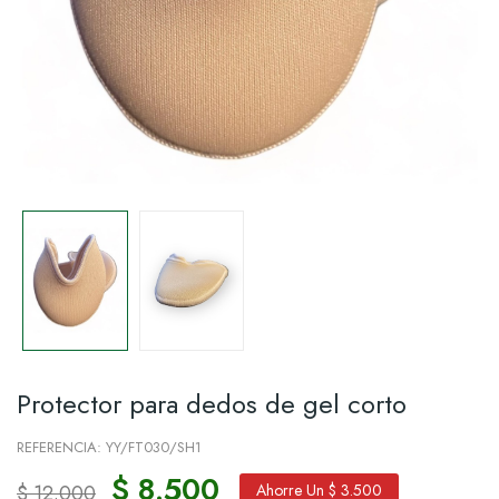
Protector para dedos de gel corto
REFERENCIA: YY/FT030/SH1
$ 8.500
$ 12.000
Ahorre Un $ 3.500