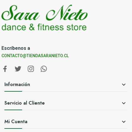
Escríbenos a
CONTACTO@TIENDASARANIETO.CL
Información

Servicio al Cliente

Mi Cuenta
