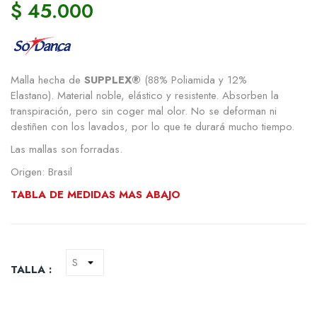
$ 45.000
Malla hecha de
SUPPLEX®
(88% Poliamida y 12%
Elastano). Material noble, elástico y resistente. Absorben la
transpiración, pero sin coger mal olor. No se deforman ni
destiñen con los lavados, por lo que te durará mucho tiempo.
Las mallas son forradas.
Origen: Brasil
TABLA DE MEDIDAS MAS ABAJO
TALLA :