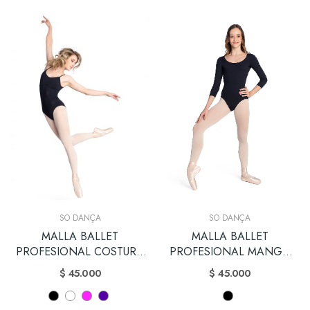
SO DANÇA
SO DANÇA
MALLA BALLET
MALLA BALLET
PROFESIONAL COSTURA
PROFESIONAL MANGA
AL BUSTO
3/4
$ 45.000
$ 45.000