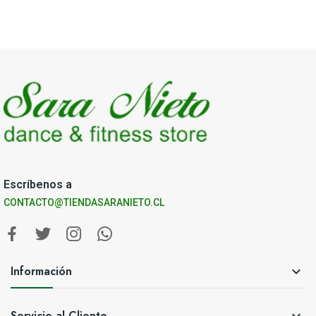
Escríbenos a
CONTACTO@TIENDASARANIETO.CL
Información

Servicio al Cliente